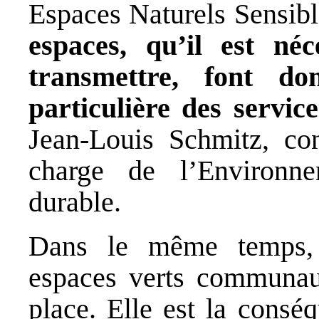
Espaces Naturels Sensib
espaces, qu’il est né
transmettre, font do
particulière des servi
Jean-Louis Schmitz, con
charge de l’Environn
durable.
Dans le même temps, l
espaces verts communau
place. Elle est la conséq