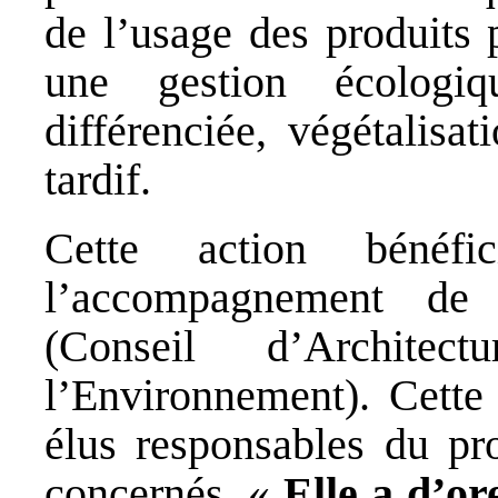
de l’usage des produits 
une gestion écologi
différenciée, végétalisa
tardif.
Cette action bénéf
l’accompagnement de
(Conseil d’Archite
l’Environnement). Cette 
élus responsables du pr
concernés. «
Elle a d’or