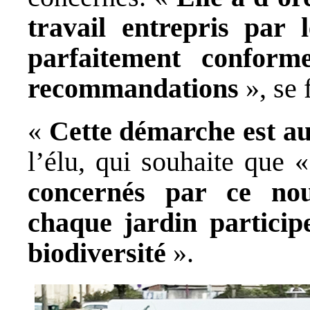
travail entrepris par l
parfaitement conform
recommandations
», se 
«
Cette démarche est aus
l’élu, qui souhaite que 
concernés par ce no
chaque jardin particip
biodiversité
».