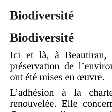
Biodiversité
Biodiversité
Ici et là, à Beautiran,
préservation de l’enviro
ont été mises en œuvre.
L’adhésion à la char
renouvelée. Elle concer