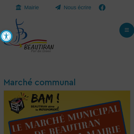
Mairie
Nous écrire
Ouvrir la barre d’outils
M
Marché communal