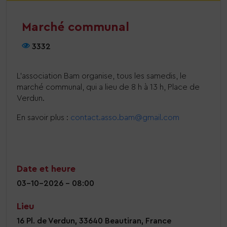
Marché communal
3332
L’association Bam organise, tous les samedis, le
marché communal, qui a lieu de 8 h à 13 h, Place de
Verdun.
En savoir plus :
contact.asso.bam@gmail.com
Date et heure
03-10-2026 - 08:00
Lieu
16 Pl. de Verdun, 33640 Beautiran, France