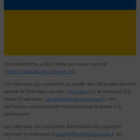
Une plateforme a été créée au niveau national
:
https://parrainage.refugies.info
.
Les habitants qui souhaitent accueillir des Ukrainiens doivent
remplir le formulaire suivant :
formulaire
et le renvoyer à la
mairie à l’adresse :
ukraine@mairie-beautiran.fr
. Les
demandes seront ensuite transmises par la mairie à la
préfecture.
Les habitants qui souhaitent être bénévoles peuvent
envoyer un message à
ukraine@mairie-beautiran.fr
en