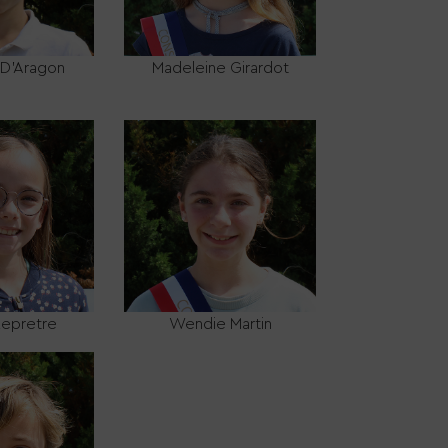
 D’Aragon
Madeleine Girardot
Lepretre
Wendie Martin