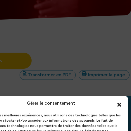
s
Transformer en PDF
Imprimer la page
Gérer le consentement
ORAIRES D’OUVERTURE
les meilleures expériences, nous utilisons des technologies telles que les
r stocker et/ou accéder aux informations des appareils. Le fait de
di :
8 h 30 – 12 h 30 / 13 h – 18 h 30
 ces technologies nous permettra de traiter des données telles que le
rdi :
8 h 30 – 12 h 30 / 13 h – 17 h 30